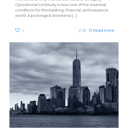
Operational continuity is now one of the essential
conditions for the banking, financial, and insurance
world. A prolonged downtime
[…]
0
0
Read more