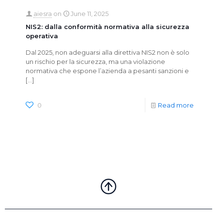
aiesra
on
June 11, 2025
NIS2: dalla conformità normativa alla sicurezza
operativa
Dal 2025, non adeguarsi alla direttiva NIS2 non è solo
un rischio per la sicurezza, ma una violazione
normativa che espone l’azienda a pesanti sanzioni e
[…]
0
Read more