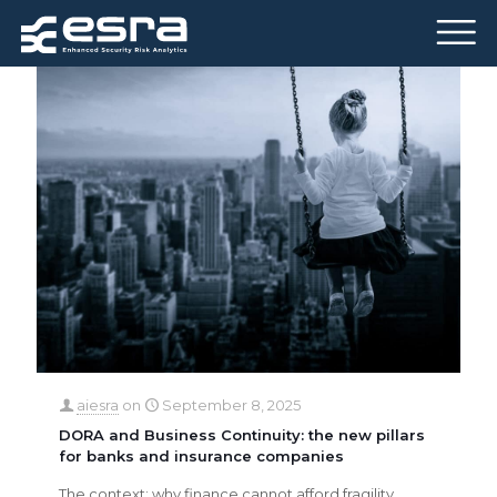
aiesra
on
September 8, 2025
DORA and Business Continuity: the new pillars
for banks and insurance companies
The context: why finance cannot afford fragility